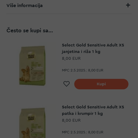
Više informacija
Često se kupi sa...
Select Gold Sensitive Adult XS
janjetina i riža 1 kg
8,00 EUR
MPC 2.5.2025.:
8,00 EUR
Dodaj na listu želja
Kupi
Select Gold Sensitive Adult XS
patka i krumpir 1 kg
8,00 EUR
MPC 2.5.2025.:
8,00 EUR