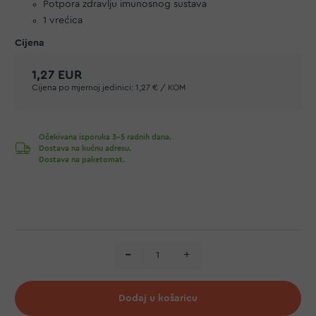
Potpora zdravlju imunosnog sustava
1 vrećica
1,27 EUR
Cijena po mjernoj jedinici:
1,27 € / KOM
Očekivana isporuka 3-5 radnih dana.
Dostava na kućnu adresu.
Dostava na paketomat.
Dodaj u košaricu