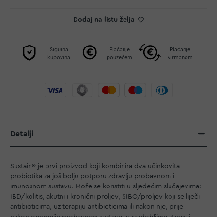
Dodaj na listu želja
Sigurna
Plaćanje
Plaćanje
kupovina
pouzećem
virmanom
Detalji
Sustain® je prvi proizvod koji kombinira dva učinkovita
probiotika za još bolju potporu zdravlju probavnom i
imunosnom sustavu. Može se koristiti u sljedećim slučajevima:
IBD/kolitis, akutni i kronični proljev, SIBO/proljev koji se liječi
antibioticima, uz terapiju antibioticima ili nakon nje, prije i