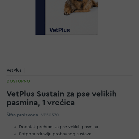
VetPlus
DOSTUPNO
VetPlus Sustain za pse velikih
pasmina, 1 vrećica
Šifra proizvoda
VP50570
Dodatak prehrani za pse velikih pasmina
Potpora zdravlju probavnog sustava