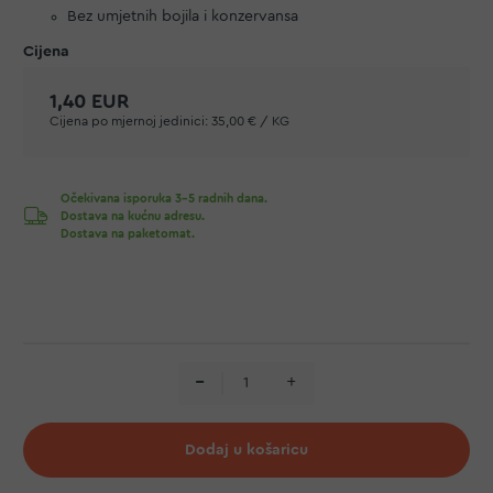
Bez umjetnih bojila i konzervansa
1,40 EUR
Cijena po mjernoj jedinici:
35,00 € / KG
Očekivana isporuka 3-5 radnih dana.
Dostava na kućnu adresu.
Dostava na paketomat.
Dodaj u košaricu