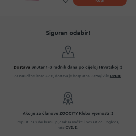
Kupi
Siguran odabir!
Dostava
unutar 1-3 radnih dana po cijeloj Hrvatskoj :)
Za narudžbe iznad 49 €, dostava je besplatna. Saznaj više
OVDJE
.
Akcije za članove ZOOCITY Kluba vjernosti :)
Popusti na suhu hranu, pijesak za mačke i poslastice. Pogledaj
više
OVDJE
.