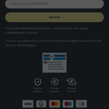
Spremi
Tvoj e-mail tretiramo kao ljubimca - s poštovanjem i bez da ga
proslijeđujemo drugima.
This site is protected by reCAPTCHA and the Google
Privacy Policy
and
Terms of Service
apply.
Sigurna
Plaćanje
Plaćanje
kupovina
pouzećem
virmanom