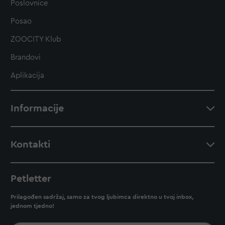
Poslovnice
Posao
ZOOCITY Klub
Brandovi
Aplikacija
Informacije
Kontakti
Petletter
Prilagođen sadržaj, samo za tvog ljubimca direktno u tvoj inbox,
jednom tjedno!