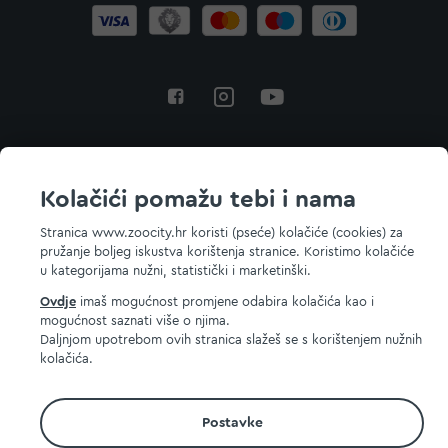
Povratak na vrh
Kolačići pomažu tebi i nama
Stranica www.zoocity.hr koristi (pseće) kolačiće (cookies) za
pružanje boljeg iskustva korištenja stranice. Koristimo kolačiće
© 2026 ZOOCITY. Sva prava zadržana.
u kategorijama nužni, statistički i marketinški.
Ovdje
imaš mogućnost promjene odabira kolačića kao i
mogućnost saznati više o njima.
Daljnjom upotrebom ovih stranica slažeš se s korištenjem nužnih
kolačića.
Postavke