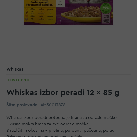
Whiskas
DOSTUPNO
Whiskas izbor peradi 12 x 85 g
Šifra proizvoda
AM50013878
Whiskas izbor peradi potpuna je hrana za odrasle mačke
Ukusna mokra hrana za sve odrasle mačke
S različitim okusima - piletina, puretina, pačetina, perad