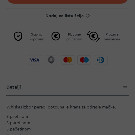
Dodaj na listu želja
Sigurna
Plaćanje
Plaćanje
kupovina
pouzećem
virmanom
Detalji
Whiskas izbor peradi potpuna je hrana za odrasle mačke.
S piletinom
S puretinom
S pačetinom