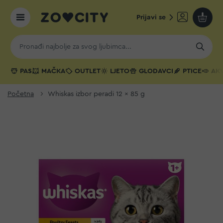
Prijavi se
Moja k
PAS
MAČKA
OUTLET
LJETO
GLODAVCI
PTICE
AKV
Početna
Whiskas izbor peradi 12 x 85 g