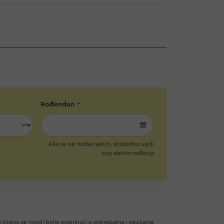
Rođendan
undefined
Ako se ne možes sjetiti, slobodno upiši
svoj datum rođenja
ko bismo se mogli bolje pobrinuti o potrebama i navikama