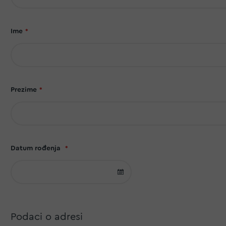
Ime
Prezime
Datum rođenja
Odaberite
datum
Podaci o adresi