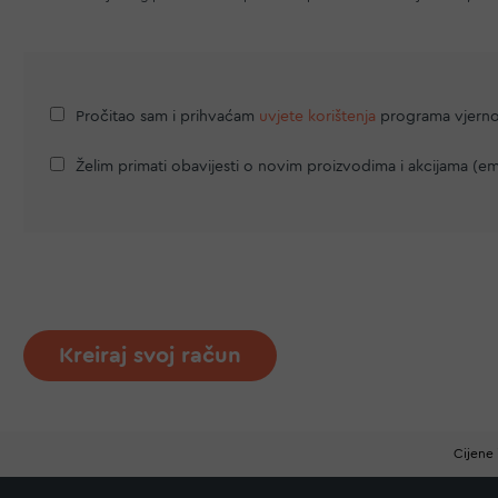
Pročitao sam i prihvaćam
uvjete korištenja
programa vjern
Želim primati obavijesti o novim proizvodima i akcijama (em
Kreiraj svoj račun
Cijene 