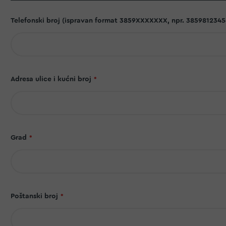
Telefonski broj (ispravan format 3859XXXXXXX, npr. 3859812345
Adresa ulice i kućni broj
Grad
Poštanski broj