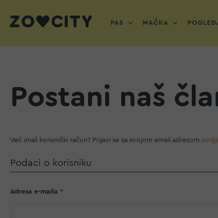
PAS
MAČKA
POGLEDA
Postani naš čla
Već imaš korisnički račun? Prijavi se sa svojom email adresom
ovdj
Podaci o korisniku
Adresa e-maila