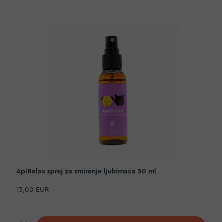
ApiRelax sprej za smirenje ljubimaca 50 ml
13,00 EUR