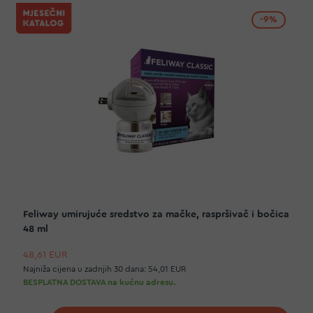
-9%
Feliway umirujuće sredstvo za mačke, raspršivač i bočica
48 ml
48,61 EUR
Najniža cijena u zadnjih 30 dana:
54,01 EUR
BESPLATNA DOSTAVA na kućnu adresu.