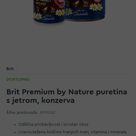
Brit
DOSTUPNO
Brit Premium by Nature puretina
s jetrom, konzerva
Šifra proizvoda
BPR082
Odlična probavljivost i izvrstan okus
Uravnotežena količina hranjivih tvari, vitamina i minerala