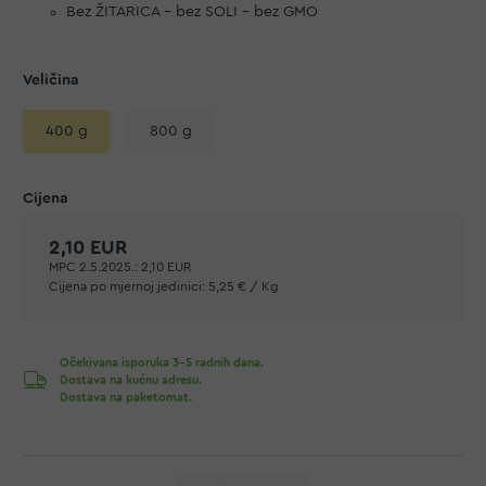
Bez ŽITARICA – bez SOLI – bez GMO
Veličina
400 g
800 g
2,10 EUR
MPC 2.5.2025.:
2,10 EUR
Cijena po mjernoj jedinici:
5,25 € / Kg
Očekivana isporuka 3-5 radnih dana.
Dostava na kućnu adresu.
Dostava na paketomat.