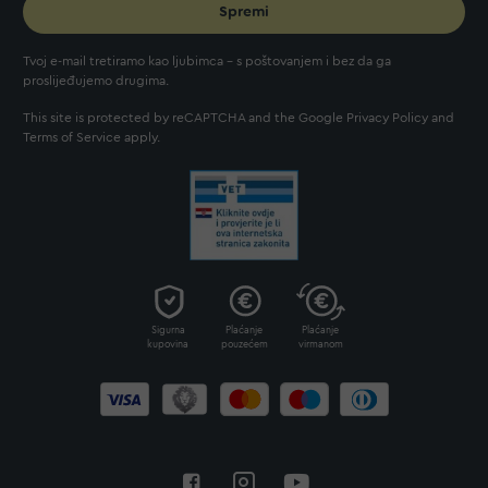
Spremi
Tvoj e-mail tretiramo kao ljubimca - s poštovanjem i bez da ga
proslijeđujemo drugima.
This site is protected by reCAPTCHA and the Google
Privacy Policy
and
Terms of Service
apply.
Sigurna
Plaćanje
Plaćanje
kupovina
pouzećem
virmanom