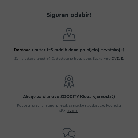
Siguran odabir!
Dostava
unutar 1-3 radnih dana po cijeloj Hrvatskoj :)
Za narudžbe iznad 49 €, dostava je besplatna. Saznaj više
OVDJE
.
Akcije za članove ZOOCITY Kluba vjernosti :)
Popusti na suhu hranu, pijesak za mačke i poslastice. Pogledaj
više
OVDJE
.