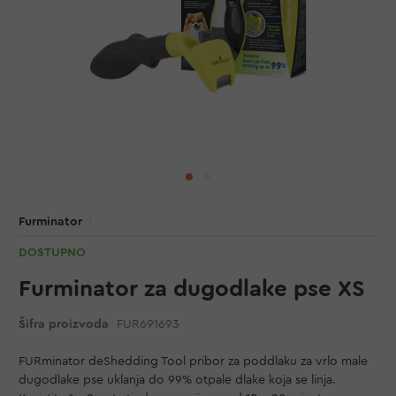
Furminator
DOSTUPNO
Furminator za dugodlake pse XS
Šifra proizvoda
FUR691693
FURminator deShedding Tool pribor za poddlaku za vrlo male
dugodlake pse uklanja do 99% otpale dlake koja se linja.