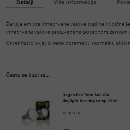
Detalji
Više informacija
Pove
Žarulja emitira infracrvene valove topline i tipična
infracrvene valove proizvedene posebnom žarnom n
Crvenkasto svjetlo neće poremetiti normalnu aktivnos
Često se kupi sa...
Hagen Exo Terra Sun Glo
daylight Basking Lamp 75 W
10,00 EUR