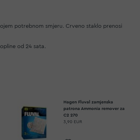
ilo kojem potrebnom smjeru. Crveno staklo prenosi
opline od 24 sata.
Hagen Fluval zamjenska
patrona Ammonia remover za
C2 270
3,90 EUR