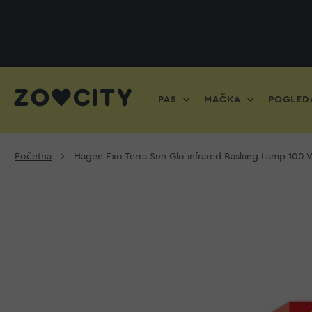
PAS
MAČKA
POGLEDA
Početna
Hagen Exo Terra Sun Glo infrared Basking Lamp 100