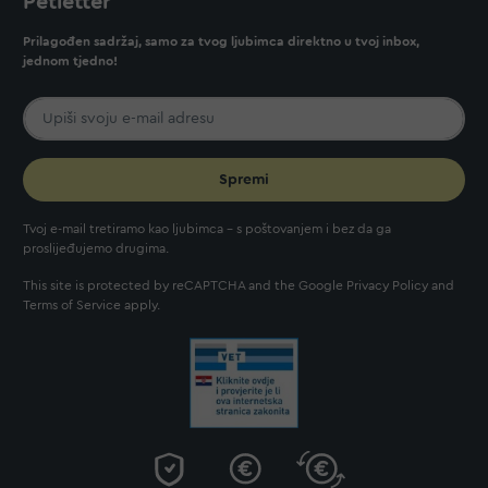
Petletter
Prilagođen sadržaj, samo za tvog ljubimca direktno u tvoj inbox,
jednom tjedno!
Spremi
Tvoj e-mail tretiramo kao ljubimca - s poštovanjem i bez da ga
proslijeđujemo drugima.
This site is protected by reCAPTCHA and the Google
Privacy Policy
and
Terms of Service
apply.