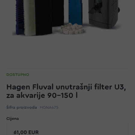
DOSTUPNO
Hagen Fluval unutrašnji filter U3,
za akvarije 90-150 l
Šifra proizvoda
HGNA475
61,00 EUR