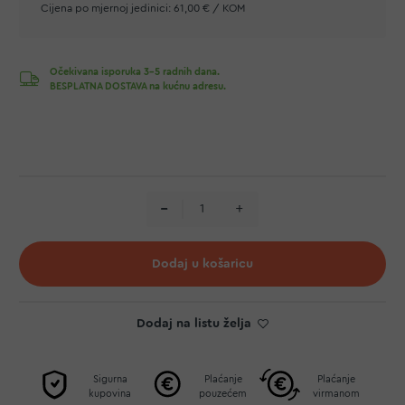
Cijena po mjernoj jedinici:
61,00 € / KOM
Očekivana isporuka 3-5 radnih dana.
BESPLATNA DOSTAVA na kućnu adresu.
Dodaj u košaricu
Dodaj na listu želja
Sigurna
Plaćanje
Plaćanje
kupovina
pouzećem
virmanom