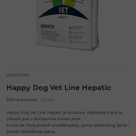
DOSTUPNO
Happy Dog Vet Line Hepatic
Šifra proizvoda
IQ2160
Happy Dog Vet Line Hepatic je potpuna, dijetetska hrana za
odrasle pse u slučajevima bolesti jetre.
Koristi se i kod jetrenih encefalopatija, porto sistemskog šanta i
bolesti skladištenja bakra.