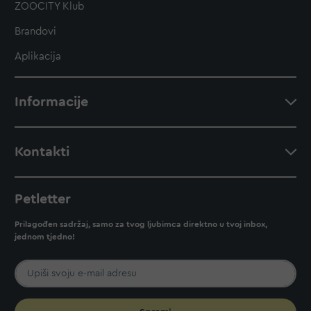
ZOOCITY Klub
Brandovi
Aplikacija
Informacije
Kontakti
Petletter
Prilagođen sadržaj, samo za tvog ljubimca direktno u tvoj inbox,
jednom tjedno!