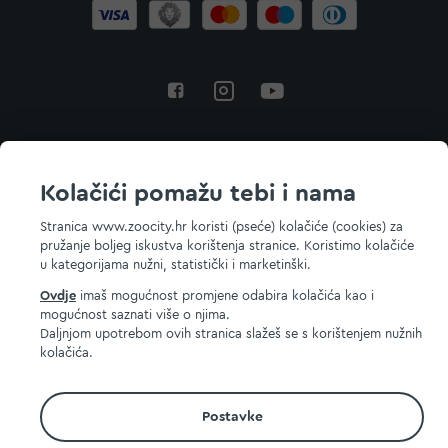
Povratak na vrh
Kolačići pomažu tebi i nama
Stranica www.zoocity.hr koristi (pseće) kolačiće (cookies) za
pružanje boljeg iskustva korištenja stranice. Koristimo kolačiće
© 2026 ZOOCITY. Sva prava zadržana.
u kategorijama nužni, statistički i marketinški.
Ovdje
imaš mogućnost promjene odabira kolačića kao i
mogućnost saznati više o njima.
Daljnjom upotrebom ovih stranica slažeš se s korištenjem nužnih
kolačića.
Postavke