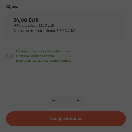
34,00 EUR
MPC 2.5.2025.:
33,50 EUR
Cijena po mjernoj jedinici:
8,50 € / KG
Očekivana isporuka 3-5 radnih dana.
Dostava na kućnu adresu.
BESPLATNA DOSTAVA na paketomat.
Dodaj u košaricu