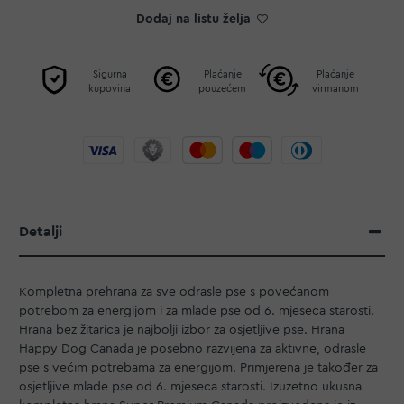
Dodaj na listu želja
Sigurna
Plaćanje
Plaćanje
kupovina
pouzećem
virmanom
Detalji
Kompletna prehrana za sve odrasle pse s povećanom
potrebom za energijom i za mlade pse od 6. mjeseca starosti.
Hrana bez žitarica je najbolji izbor za osjetljive pse. Hrana
Happy Dog Canada je posebno razvijena za aktivne, odrasle
pse s većim potrebama za energijom. Primjerena je također za
osjetljive mlade pse od 6. mjeseca starosti. Izuzetno ukusna