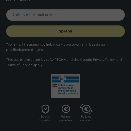
Spremi
Tvoj e-mail tretiramo kao ljubimca - s poštovanjem i bez da ga
proslijeđujemo drugima.
This site is protected by reCAPTCHA and the Google
Privacy Policy
and
Terms of Service
apply.
Sigurna
Plaćanje
Plaćanje
kupovina
pouzećem
virmanom