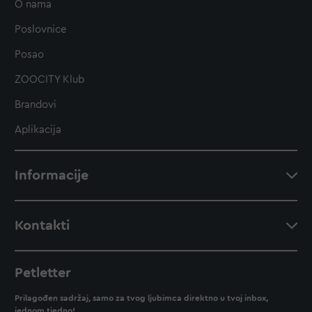
O nama
Poslovnice
Posao
ZOOCITY Klub
Brandovi
Aplikacija
Informacije
Kontakti
Petletter
Prilagođen sadržaj, samo za tvog ljubimca direktno u tvoj inbox,
jednom tjedno!