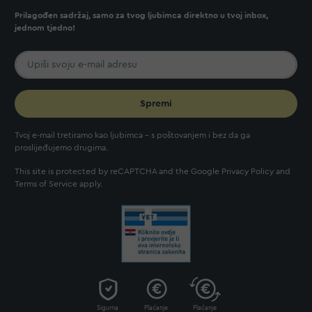
Prilagođen sadržaj, samo za tvog ljubimca direktno u tvoj inbox,
jednom tjedno!
Spremi
Tvoj e-mail tretiramo kao ljubimca - s poštovanjem i bez da ga
proslijeđujemo drugima.
This site is protected by reCAPTCHA and the Google
Privacy Policy
and
Terms of Service
apply.
Sigurna
Plaćanje
Plaćanje