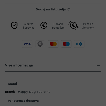
Dodaj na listu želja
Sigurna
Plaćanje
Plaćanje
kupovina
pouzećem
virmanom
Više informacija
Više
Brand
informacija
Happy Dog Supreme
Paketomat dostava