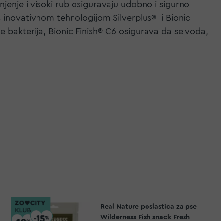
jenje i visoki rub osiguravaju udobno i sigurno
 s inovativnom tehnologijom Silverplus® i Bionic
 bakterija, Bionic Finish® C6 osigurava da se voda,
Real Nature poslastica za pse
Wilderness Fish snack Fresh