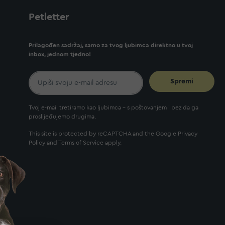
Petletter
Prilagođen sadržaj, samo za tvog ljubimca direktno u tvoj
inbox, jednom tjedno!
Spremi
Tvoj e-mail tretiramo kao ljubimca - s poštovanjem i bez da ga
proslijeđujemo drugima.
This site is protected by reCAPTCHA and the Google
Privacy
Policy
and
Terms of Service
apply.