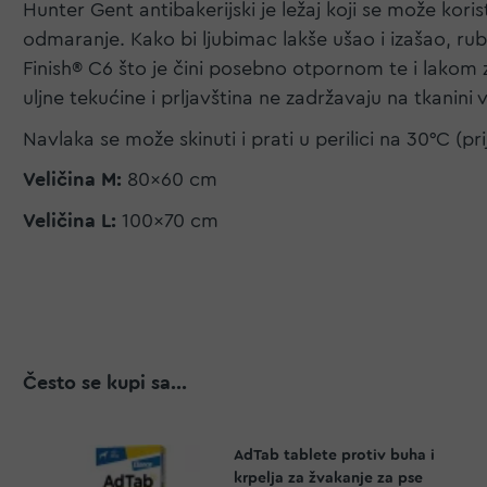
Hunter Gent antibakerijski je ležaj koji se može kor
odmaranje. Kako bi ljubimac lakše ušao i izašao, rub
Finish® C6 što je čini posebno otpornom te i lakom 
uljne tekućine i prljavština ne zadržavaju na tkanini v
Navlaka se može skinuti i prati u perilici na 30°C (pr
Veličina M:
80x60 cm
Veličina L:
100x70 cm
Često se kupi sa...
AdTab tablete protiv buha i
krpelja za žvakanje za pse