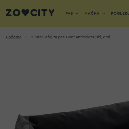
PAS
MAČKA
POGLEDA
Početna
Hunter ležaj za pse Gent antibakterijski, crni