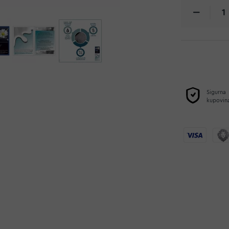
Sigurna
kupovin