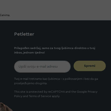
ućanima.
Petletter
Prilagođen sadržaj, samo za tvog ljubimca direktno u tvoj
inbox, jednom tjedno!
Spremi
Tvoj e-mail tretiramo kao ljubimca - s poštovanjem i bez da ga
proslijeđujemo drugima.
This site is protected by reCAPTCHA and the Google
Privacy
Policy
and
Terms of Service
apply.