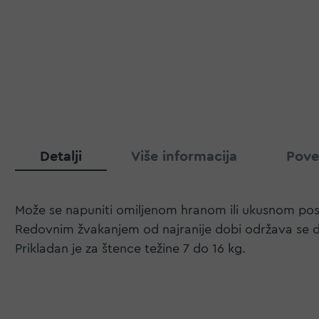
Detalji
Više informacija
Pove
Može se napuniti omiljenom hranom ili ukusnom posl
Redovnim žvakanjem od najranije dobi održava se de
Prikladan je za štence težine 7 do 16 kg.