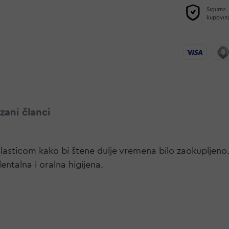
Sigurna
kupovin
zani članci
asticom kako bi štene dulje vremena bilo zaokupljeno
ntalna i oralna higijena.