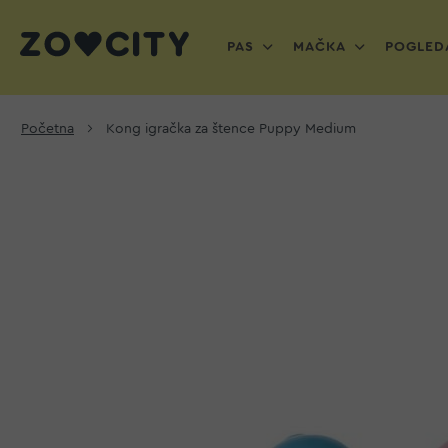
PAS
MAČKA
POGLEDA
Početna
Kong igračka za štence Puppy Medium