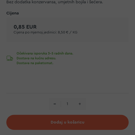
Bez dodatka konzervansa, umjetnih bojila i šećera.
0,85 EUR
Cijena po mjernoj jedinici:
8,50 € / KG
Očekivana isporuka 3-5 radnih dana.
Dostava na kućnu adresu.
Dostava na paketomat.
Dodaj u košaricu