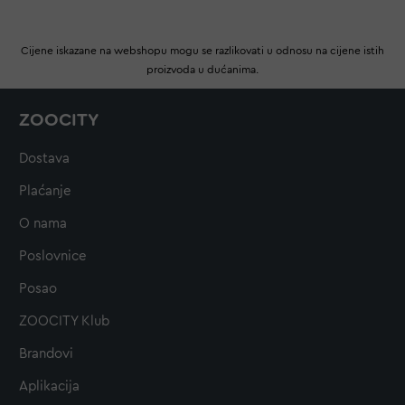
Cijene iskazane na webshopu mogu se razlikovati u odnosu na cijene istih
proizvoda u dućanima.
ZOOCITY
Dostava
Plaćanje
O nama
Poslovnice
Posao
ZOOCITY Klub
Brandovi
Aplikacija