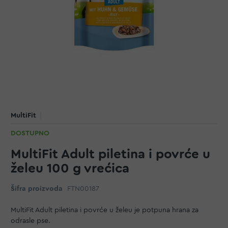
MultiFit
DOSTUPNO
MultiFit Adult piletina i povrće u
želeu 100 g vrećica
Šifra proizvoda
FTN00187
MultiFit Adult piletina i povrće u želeu je potpuna hrana za
odrasle pse.