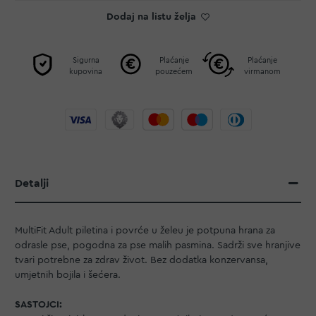
Dodaj na listu želja
Sigurna
Plaćanje
Plaćanje
kupovina
pouzećem
virmanom
Detalji
MultiFit Adult piletina i povrće u želeu je potpuna hrana za
odrasle pse, pogodna za pse malih pasmina. Sadrži sve hranjive
tvari potrebne za zdrav život. Bez dodatka konzervansa,
umjetnih bojila i šećera.
SASTOJCI: