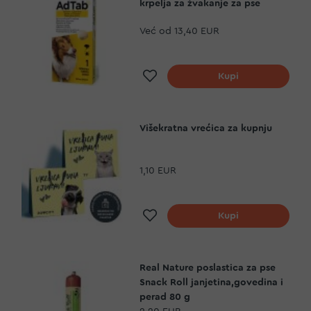
krpelja za žvakanje za pse
Već od
13,40 EUR
Dodaj na listu želja
Kupi
Višekratna vrećica za kupnju
1,10 EUR
Dodaj na listu želja
Kupi
Real Nature poslastica za pse
Snack Roll janjetina,govedina i
perad 80 g