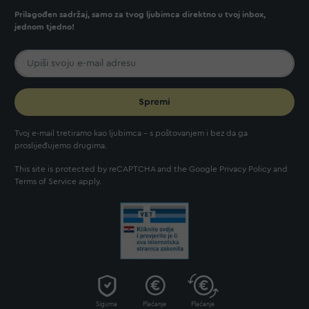
Prilagođen sadržaj, samo za tvog ljubimca direktno u tvoj inbox,
jednom tjedno!
Spremi
Tvoj e-mail tretiramo kao ljubimca - s poštovanjem i bez da ga
proslijeđujemo drugima.
This site is protected by reCAPTCHA and the Google
Privacy Policy
and
Terms of Service
apply.
Sigurna
Plaćanje
Plaćanje