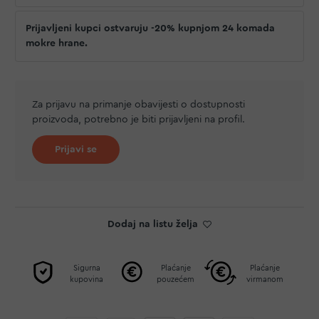
Prijavljeni kupci ostvaruju -20% kupnjom 24 komada
mokre hrane.
Za prijavu na primanje obavijesti o dostupnosti
proizvoda, potrebno je biti prijavljeni na profil.
Prijavi se
Dodaj na listu želja
Sigurna
Plaćanje
Plaćanje
kupovina
pouzećem
virmanom