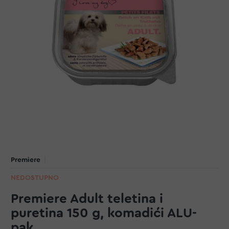
Premiere
NEDOSTUPNO
Premiere Adult teletina i
puretina 150 g, komadići ALU-
pak