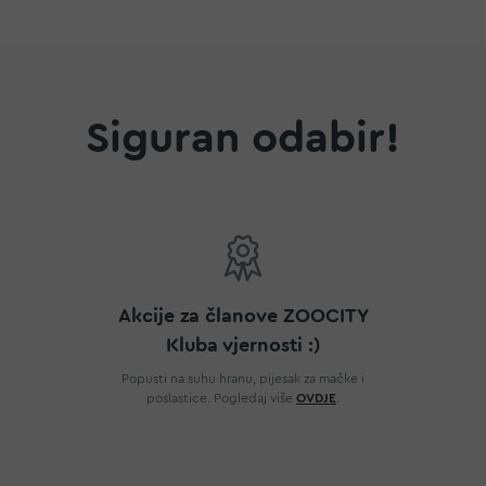
Siguran odabir!
Akcije za članove ZOOCITY
Kluba vjernosti :)
Popusti na suhu hranu, pijesak za mačke i
poslastice. Pogledaj više
OVDJE
.