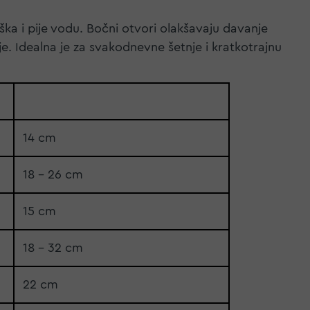
ka i pije vodu. Bočni otvori olakšavaju davanje
je. Idealna je za svakodnevne šetnje i kratkotrajnu
14 cm
18 - 26 cm
15 cm
18 - 32 cm
22 cm