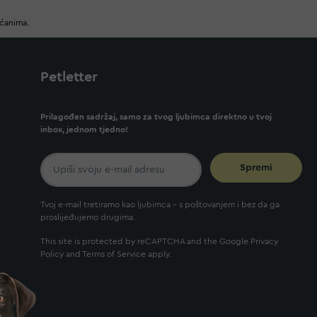
ućanima.
Petletter
Prilagođen sadržaj, samo za tvog ljubimca direktno u tvoj
inbox, jednom tjedno!
Spremi
Tvoj e-mail tretiramo kao ljubimca - s poštovanjem i bez da ga
proslijeđujemo drugima.
This site is protected by reCAPTCHA and the Google
Privacy
Policy
and
Terms of Service
apply.