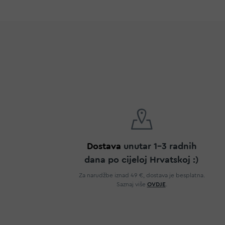
Dostava
unutar 1-3 radnih
dana po cijeloj Hrvatskoj :)
Za narudžbe iznad 49 €, dostava je besplatna.
Saznaj više
OVDJE
.