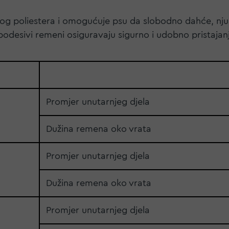
og poliestera i omogućuje psu da slobodno dahće, njuš
i podesivi remeni osiguravaju sigurno i udobno pristajan
Promjer unutarnjeg djela
Dužina remena oko vrata
Promjer unutarnjeg djela
Dužina remena oko vrata
Promjer unutarnjeg djela