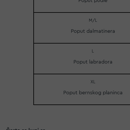
Poput pudle
M/L
Poput dalmatinera
L
Poput labradora
XL
Poput bernskog planinca