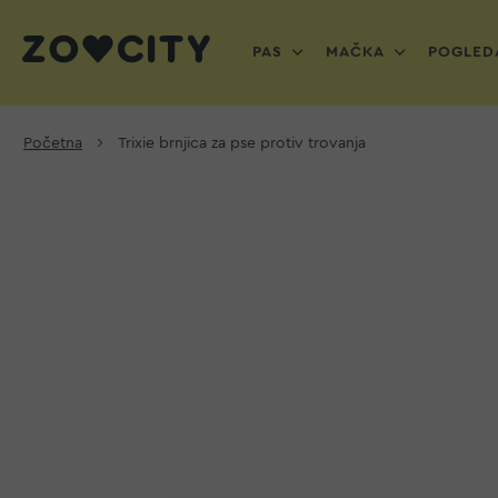
PAS
MAČKA
POGLEDA
Početna
Trixie brnjica za pse protiv trovanja