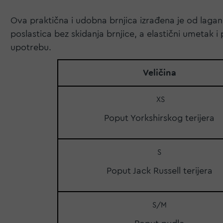
Ova praktična i udobna brnjica izrađena je od lagan
poslastica bez skidanja brnjice, a elastični umetak 
upotrebu.
Veličina
XS
Poput Yorkshirskog terijera
S
Poput Jack Russell terijera
S/M