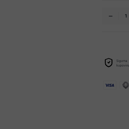
Sigurna
kupovin