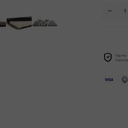
Sigurna
kupovin