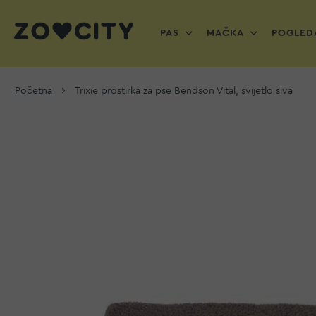
PAS
MAČKA
POGLEDA
Početna
Trixie prostirka za pse Bendson Vital, svijetlo siva