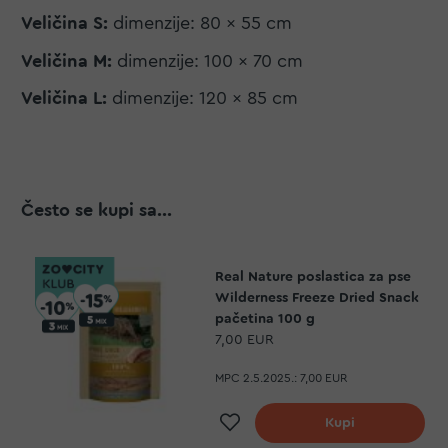
Veličina S:
dimenzije: 80 x 55 cm
Veličina M:
dimenzije: 100 x 70 cm
Veličina L:
dimenzije: 120 x 85 cm
Često se kupi sa...
Real Nature poslastica za pse
Wilderness Freeze Dried Snack
pačetina 100 g
7,00 EUR
MPC 2.5.2025.:
7,00 EUR
Dodaj na listu želj
Kupi