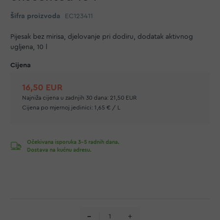
Šifra proizvoda
EC123411
Pijesak bez mirisa, djelovanje pri dodiru, dodatak aktivnog
ugljena, 10 l
16,50 EUR
Najniža cijena u zadnjih 30 dana:
21,50 EUR
Cijena po mjernoj jedinici:
1,65 € / L
Očekivana isporuka 3-5 radnih dana.
Dostava na kućnu adresu.