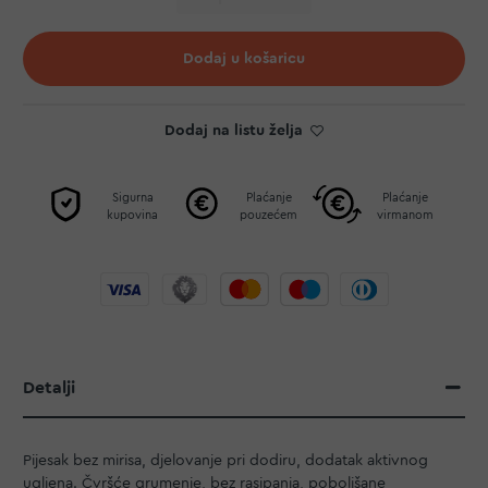
Dodaj u košaricu
Dodaj na listu želja
Sigurna
Plaćanje
Plaćanje
kupovina
pouzećem
virmanom
Detalji
Pijesak bez mirisa, djelovanje pri dodiru, dodatak aktivnog
ugljena. Čvršće grumenje, bez rasipanja, poboljšane