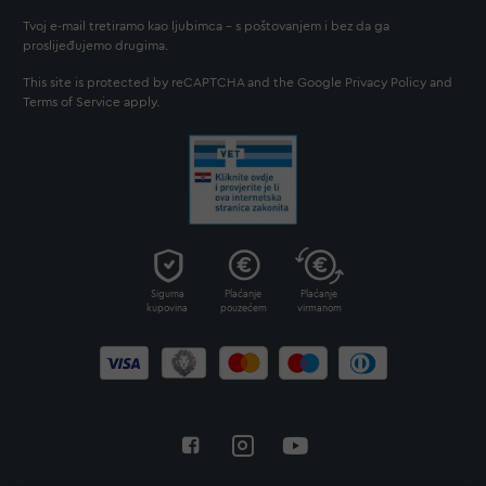
Tvoj e-mail tretiramo kao ljubimca - s poštovanjem i bez da ga
proslijeđujemo drugima.
This site is protected by reCAPTCHA and the Google
Privacy Policy
and
Terms of Service
apply.
Sigurna
Plaćanje
Plaćanje
kupovina
pouzećem
virmanom