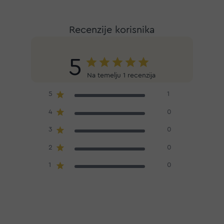
Recenzije korisnika
5
Na temelju 1 recenzija
5
1
4
0
3
0
2
0
1
0