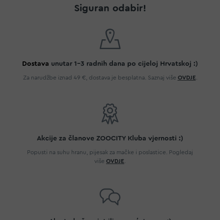
Siguran odabir!
Dostava
unutar 1-3 radnih dana po cijeloj Hrvatskoj :)
Za narudžbe iznad 49 €, dostava je besplatna. Saznaj više
OVDJE
.
Akcije za članove ZOOCITY Kluba vjernosti :)
Popusti na suhu hranu, pijesak za mačke i poslastice. Pogledaj
više
OVDJE
.