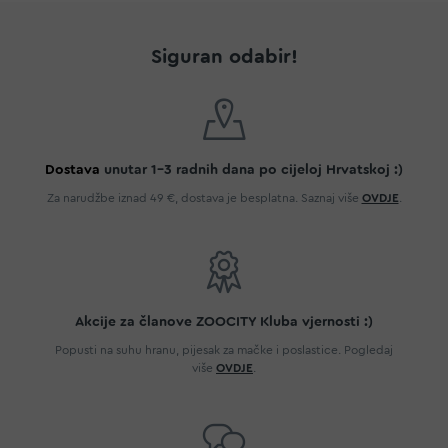
Siguran odabir!
Dostava
unutar 1-3 radnih dana po cijeloj Hrvatskoj :)
Za narudžbe iznad 49 €, dostava je besplatna. Saznaj više
OVDJE
.
Akcije za članove ZOOCITY Kluba vjernosti :)
Popusti na suhu hranu, pijesak za mačke i poslastice. Pogledaj
više
OVDJE
.