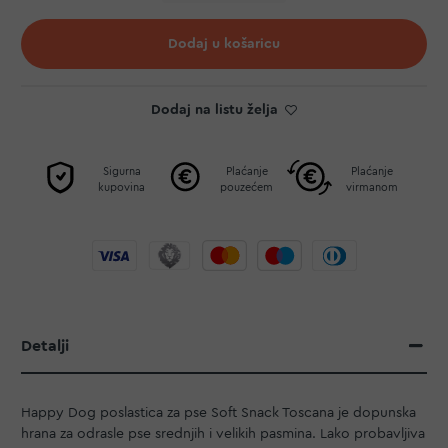
Dodaj u košaricu
Dodaj na listu želja
Sigurna
Plaćanje
Plaćanje
kupovina
pouzećem
virmanom
Detalji
Happy Dog poslastica za pse Soft Snack Toscana je dopunska
hrana za odrasle pse srednjih i velikih pasmina. Lako probavljiva