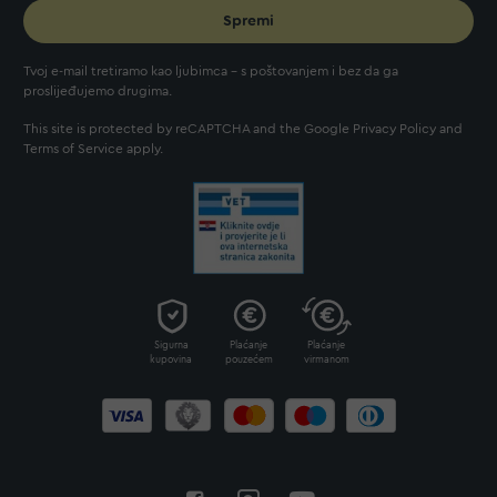
Spremi
Tvoj e-mail tretiramo kao ljubimca - s poštovanjem i bez da ga
proslijeđujemo drugima.
This site is protected by reCAPTCHA and the Google
Privacy Policy
and
Terms of Service
apply.
Sigurna
Plaćanje
Plaćanje
kupovina
pouzećem
virmanom