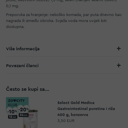
0,1 mg.
Preporuka za hranjenje: nekoliko komada, par puta dnevno kao
nagrada ili između obroka. Svježa voda mora uvijek biti
dostupna.
Više informacija
Povezani članci
Često se kupi sa...
Select Gold Medica
Gastrointestinal puretina i riža
400 g, konzerva
3,50 EUR