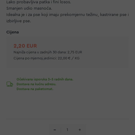
Lako probavljiva patka i fini losos.
Smanjen udio masnoća.
Idealna je i za pse koji imaju prekomjernu težinu, kastrirane pse i
izbirljive pse.
2,20 EUR
Najniža cijena u zadnjih 30 dana:
2,75 EUR
Cijena po mjernoj jedinici:
22,00 € / KG
Očekivana isporuka 3-5 radnih dana.
Dostava na kućnu adresu.
Dostava na paketomat.