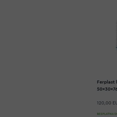
Ferplast 
50x30x7
120,00 E
BESPLATNA DO