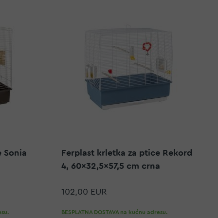
e Sonia
Ferplast krletka za ptice Rekord
4, 60x32,5x57,5 cm crna
102,00 EUR
su.
BESPLATNA DOSTAVA na kućnu adresu.