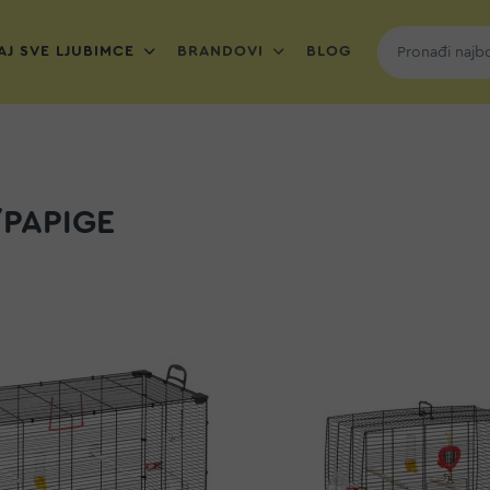
J SVE LJUBIMCE
BRANDOVI
BLOG
/PAPIGE