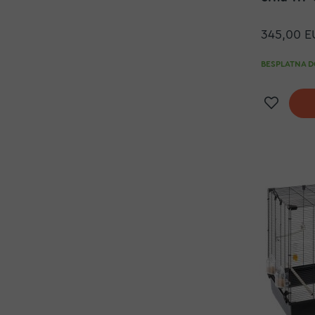
345,00 E
BESPLATNA DO
Doda