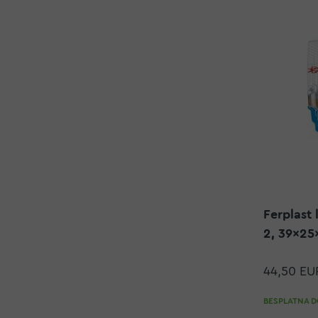
Ferplast 
2, 39x25
44,50 EU
BESPLATNA DO