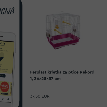
Ferplast krletka za ptice Rekord
1, 36x25x37 cm
37,50 EUR