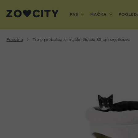
PAS
MAČKA
POGLEDA
Početna
Trixie grebalica za mačke Gracia 85 cm svjetlosiva