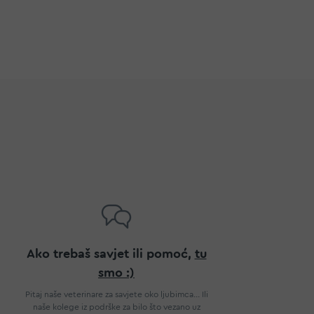
Ako trebaš savjet ili pomoć,
tu
smo :)
Pitaj naše veterinare za savjete oko ljubimca... Ili
naše kolege iz podrške za bilo što vezano uz