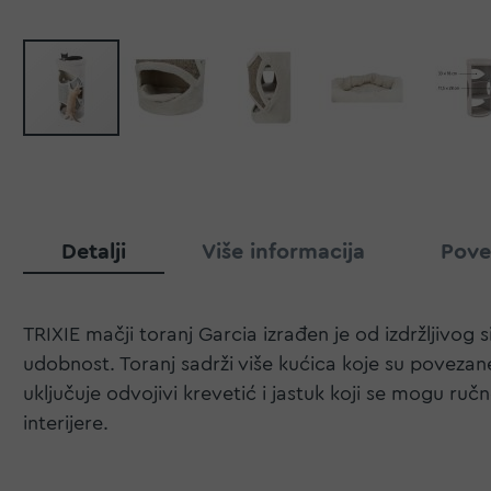
Detalji
Više informacija
Pove
TRIXIE mačji toranj Garcia izrađen je od izdržljivog
udobnost. Toranj sadrži više kućica koje su povezane
uključuje odvojivi krevetić i jastuk koji se mogu ručn
interijere.