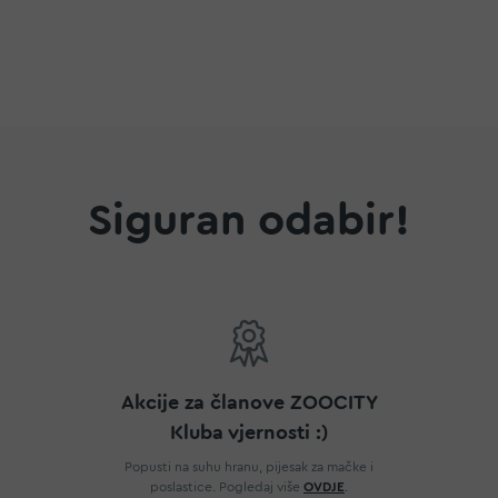
a
Siguran odabir!
Akcije za članove ZOOCITY
Kluba vjernosti :)
Popusti na suhu hranu, pijesak za mačke i
poslastice. Pogledaj više
OVDJE
.