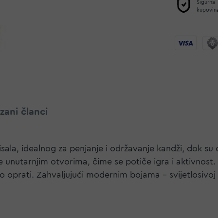
Sigurna
kupovin
zani članci
 sisala, idealnog za penjanje i održavanje kandži, dok
 unutarnjim otvorima, čime se potiče igra i aktivnost.
o oprati. Zahvaljujući modernim bojama – svijetlosivoj i