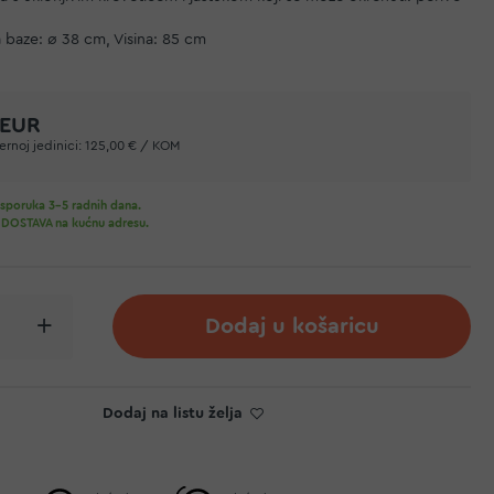
 baze: ø 38 cm, Visina: 85 cm
 EUR
rnoj jedinici:
125,00 € / KOM
sporuka 3-5 radnih dana.
DOSTAVA na kućnu adresu.
Dodaj u košaricu
Dodaj na listu želja