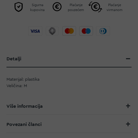
Sigurna
Plaćanje
Plaćanje
kupovina
pouzećem
virmanom
Detalji
Materijal: plastika
Veličina: M
Više informacija
Povezani članci