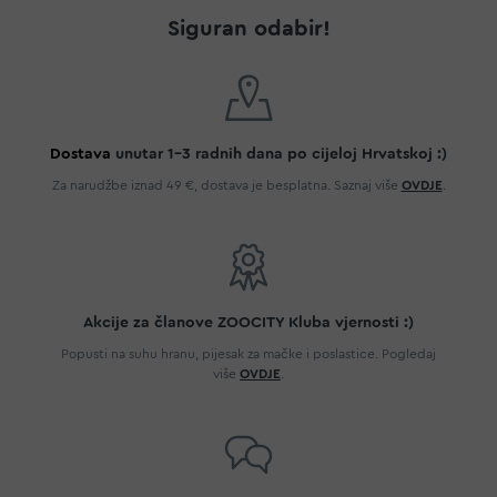
Siguran odabir!
Dostava
unutar 1-3 radnih dana po cijeloj Hrvatskoj :)
Za narudžbe iznad 49 €, dostava je besplatna. Saznaj više
OVDJE
.
Akcije za članove ZOOCITY Kluba vjernosti :)
Popusti na suhu hranu, pijesak za mačke i poslastice. Pogledaj
više
OVDJE
.