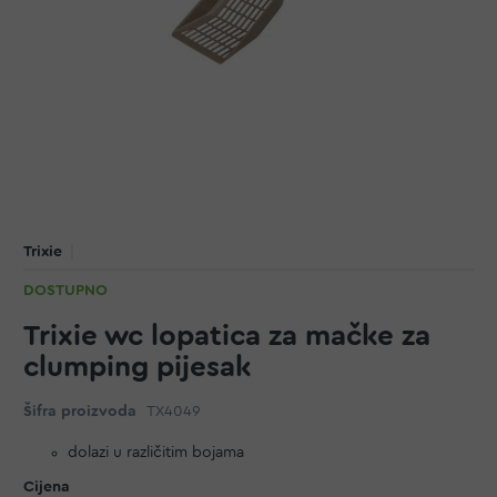
Trixie
DOSTUPNO
Trixie wc lopatica za mačke za
clumping pijesak
Šifra proizvoda
TX4049
dolazi u različitim bojama