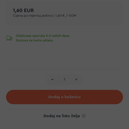
1,60 EUR
Cijena po mjernoj jedinici:
1,60 € / KOM
Očekivana isporuka 3-5 radnih dana.
Dostava na kućnu adresu.
Dodaj u košaricu
Dodaj na listu želja