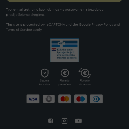
Tvoj e-mail tretiramo kao ljubimca - s poštovanjem i bez da ga
proslijeđujemo drugima.
This site is protected by reCAPTCHA and the Google
Privacy Policy
and
Terms of Service
apply.
Sigurna
Plaćanje
Plaćanje
kupovina
pouzećem
virmanom