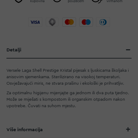
kupovina
pouzećem
virmanom
Detalji
Versele Laga Shell Prestige Kristal pijesak s ljuskicama školjaka i
anisovim sjemenkama. Sterilizirano na visokoj temperaturi.
Osvježavajući miris, ne stvara prašinu i ekološki je prihvatljiv.
Za optimalnu higijenu mijenjajte ga jednom ili dva puta tjedno.
Može se miješati s kompostom ili organskim otpadom nakon
upotrebe. Čuvati na suhom mjestu.
Više informacija