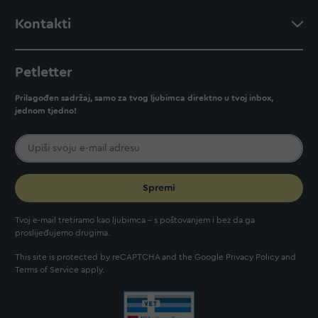
Kontakti
Petletter
Prilagođen sadržaj, samo za tvog ljubimca direktno u tvoj inbox,
jednom tjedno!
Spremi
Tvoj e-mail tretiramo kao ljubimca - s poštovanjem i bez da ga
proslijeđujemo drugima.
This site is protected by reCAPTCHA and the Google
Privacy Policy
and
Terms of Service
apply.